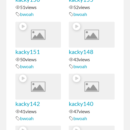
51
views
52
views
bwoah
bwoah
kacky151
kacky148
50
views
43
views
bwoah
bwoah
kacky142
kacky140
41
views
47
views
bwoah
bwoah