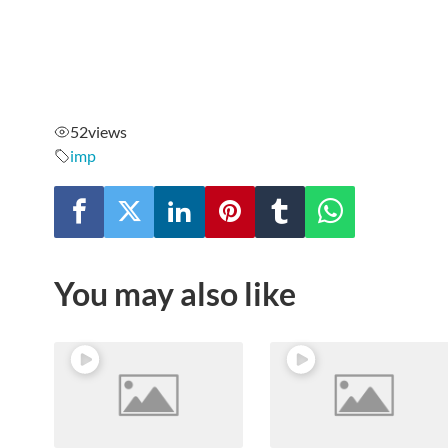
52
views
imp
You may also like