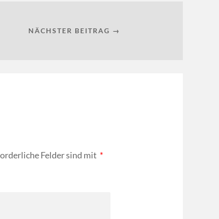
NÄCHSTER BEITRAG →
forderliche Felder sind mit
*