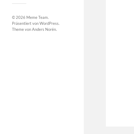
© 2026
Meme Team
.
Präsentiert von
WordPress
.
Theme von
Anders Norén
.